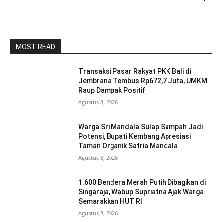
MOST READ
Transaksi Pasar Rakyat PKK Bali di
Jembrana Tembus Rp672,7 Juta, UMKM
Raup Dampak Positif
Agustus 8, 2026
Warga Sri Mandala Sulap Sampah Jadi
Potensi, Bupati Kembang Apresiasi
Taman Organik Satria Mandala
Agustus 8, 2026
1.600 Bendera Merah Putih Dibagikan di
Singaraja, Wabup Supriatna Ajak Warga
Semarakkan HUT RI
Agustus 8, 2026