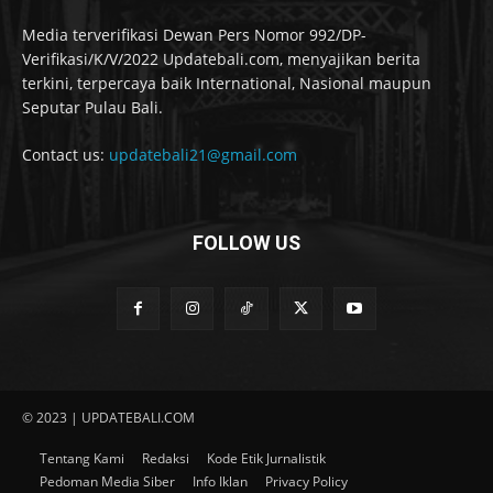
Media terverifikasi Dewan Pers Nomor 992/DP-
Verifikasi/K/V/2022 Updatebali.com, menyajikan berita
terkini, terpercaya baik International, Nasional maupun
Seputar Pulau Bali.
Contact us:
updatebali21@gmail.com
FOLLOW US
© 2023 | UPDATEBALI.COM
Tentang Kami
Redaksi
Kode Etik Jurnalistik
Pedoman Media Siber
Info Iklan
Privacy Policy