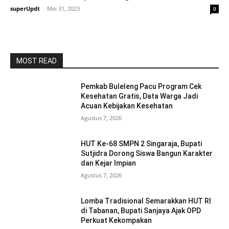
superUpdt
-
Mei 31, 2023
0
MOST READ
Pemkab Buleleng Pacu Program Cek
Kesehatan Gratis, Data Warga Jadi
Acuan Kebijakan Kesehatan
Agustus 7, 2026
HUT Ke-68 SMPN 2 Singaraja, Bupati
Sutjidra Dorong Siswa Bangun Karakter
dan Kejar Impian
Agustus 7, 2026
Lomba Tradisional Semarakkan HUT RI
di Tabanan, Bupati Sanjaya Ajak OPD
Perkuat Kekompakan