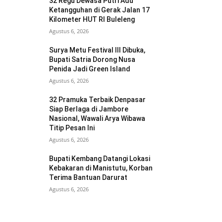
32 Regu Dewasa Putri Adu
Ketangguhan di Gerak Jalan 17
Kilometer HUT RI Buleleng
Agustus 6, 2026
Surya Metu Festival III Dibuka,
Bupati Satria Dorong Nusa
Penida Jadi Green Island
Agustus 6, 2026
32 Pramuka Terbaik Denpasar
Siap Berlaga di Jambore
Nasional, Wawali Arya Wibawa
Titip Pesan Ini
Agustus 6, 2026
Bupati Kembang Datangi Lokasi
Kebakaran di Manistutu, Korban
Terima Bantuan Darurat
Agustus 6, 2026