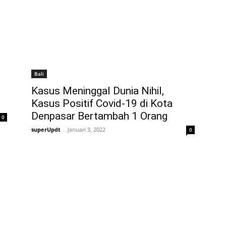
Bali
Kasus Meninggal Dunia Nihil,
Kasus Positif Covid-19 di Kota
Denpasar Bertambah 1 Orang
0
superUpdt
-
Januari 3, 2022
0