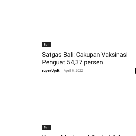
Bali
Satgas Bali: Cakupan Vaksinasi
Penguat 54,37 persen
superUpdt
-
April 6, 2022
Bali