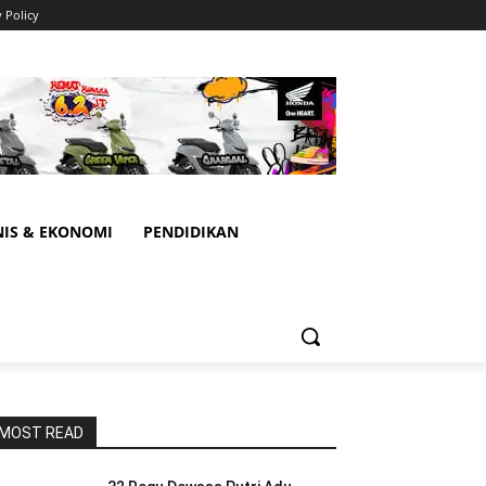
y Policy
NIS & EKONOMI
PENDIDIKAN
MOST READ