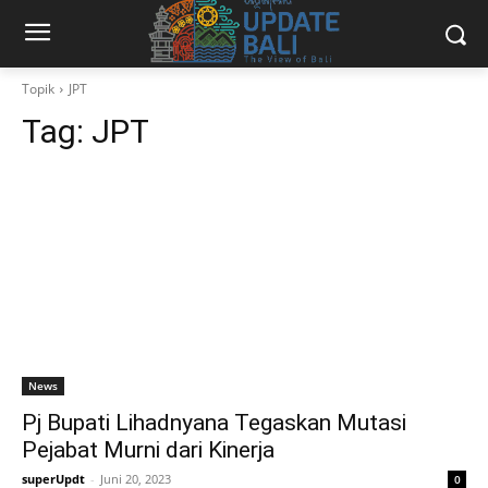
Topik
JPT
Tag:
JPT
News
Pj Bupati Lihadnyana Tegaskan Mutasi
Pejabat Murni dari Kinerja
superUpdt
-
Juni 20, 2023
0