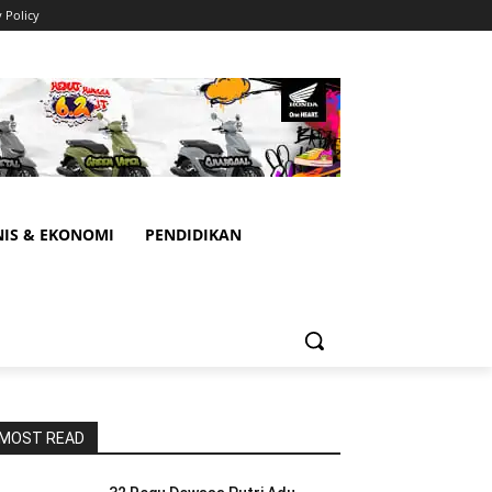
y Policy
NIS & EKONOMI
PENDIDIKAN
MOST READ