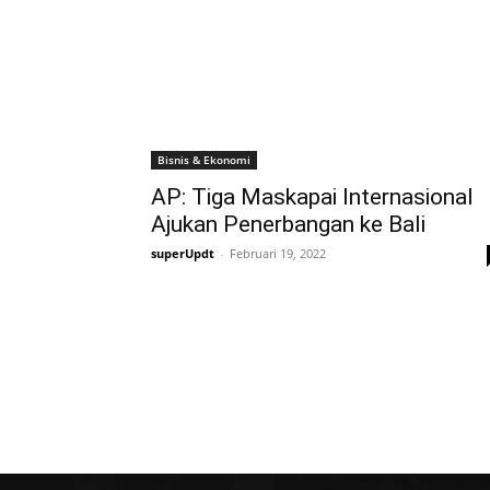
Bisnis & Ekonomi
AP: Tiga Maskapai Internasional
Ajukan Penerbangan ke Bali
superUpdt
-
Februari 19, 2022