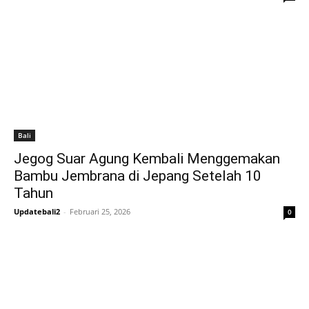
Bali
Jegog Suar Agung Kembali Menggemakan
Bambu Jembrana di Jepang Setelah 10
Tahun
Updatebali2
-
Februari 25, 2026
0