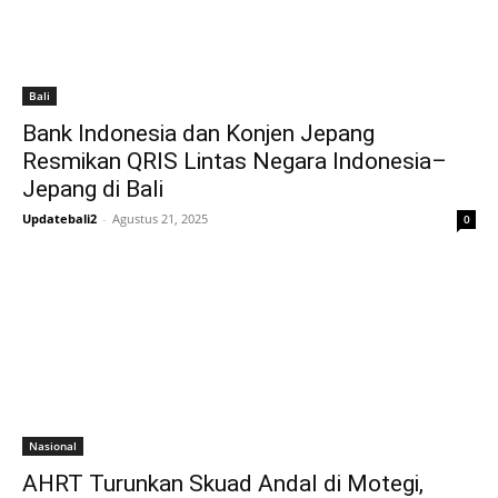
Bali
Bank Indonesia dan Konjen Jepang
Resmikan QRIS Lintas Negara Indonesia–
Jepang di Bali
Updatebali2
-
Agustus 21, 2025
0
Nasional
AHRT Turunkan Skuad Andal di Motegi,