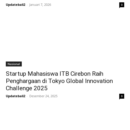
Updatebali2
-
Januari 7, 2026
0
Nasional
Startup Mahasiswa ITB Cirebon Raih
Penghargaan di Tokyo Global Innovation
Challenge 2025
Updatebali2
-
Desember 24, 2025
0