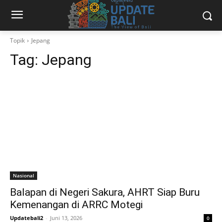
Topik
Jepang
Tag:
Jepang
Nasional
Balapan di Negeri Sakura, AHRT Siap Buru
Kemenangan di ARRC Motegi
Updatebali2
-
Juni 13, 2026
0