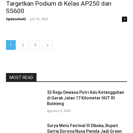
Targetkan Podium di Kelas AP250 dan
SS600
Updatebali2
-
Juli 10, 2025
0
1
2
3
MOST READ
32 Regu Dewasa Putri Adu Ketangguhan
di Gerak Jalan 17 Kilometer HUT RI
Buleleng
Agustus 6, 2026
Surya Metu Festival III Dibuka, Bupati
Satria Dorong Nusa Penida Jadi Green