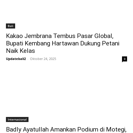
Bali
Kakao Jembrana Tembus Pasar Global,
Bupati Kembang Hartawan Dukung Petani
Naik Kelas
Updatebali2
-
Oktober 24, 2025
0
Internasional
Badly Ayatullah Amankan Podium di Motegi,