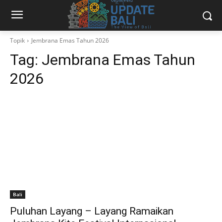
Topik
Jembrana Emas Tahun 2026
Tag:
Jembrana Emas Tahun
2026
Bali
Puluhan Layang – Layang Ramaikan