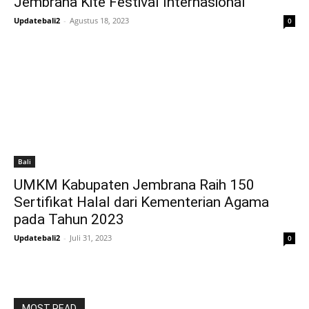
Jembrana Kite Festival Internasional
Updatebali2
-
Agustus 18, 2023
0
Bali
UMKM Kabupaten Jembrana Raih 150
Sertifikat Halal dari Kementerian Agama
pada Tahun 2023
Updatebali2
-
Juli 31, 2023
0
MOST READ