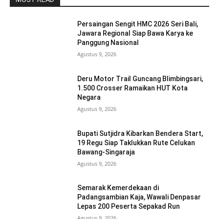
Persaingan Sengit HMC 2026 Seri Bali,
Jawara Regional Siap Bawa Karya ke
Panggung Nasional
Agustus 9, 2026
Deru Motor Trail Guncang Blimbingsari,
1.500 Crosser Ramaikan HUT Kota
Negara
Agustus 9, 2026
Bupati Sutjidra Kibarkan Bendera Start,
19 Regu Siap Taklukkan Rute Celukan
Bawang-Singaraja
Agustus 9, 2026
Semarak Kemerdekaan di
Padangsambian Kaja, Wawali Denpasar
Lepas 200 Peserta Sepakad Run
Agustus 9, 2026