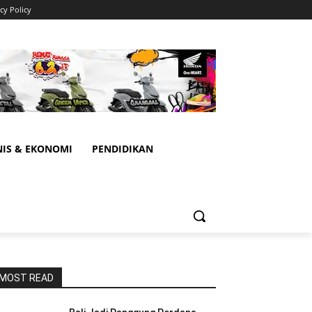
cy Policy
NIS & EKONOMI
PENDIDIKAN
MOST READ