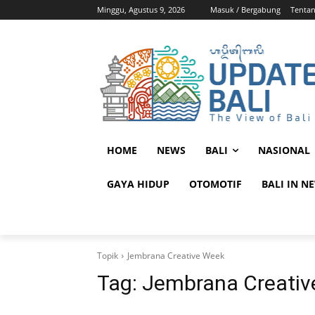
Minggu, Agustus 9, 2026
Masuk / Bergabung
Tenta
HOME
NEWS
BALI
NASIONAL
GAYA HIDUP
OTOMOTIF
BALI IN N
Topik
Jembrana Creative Week
Tag:
Jembrana Creativ