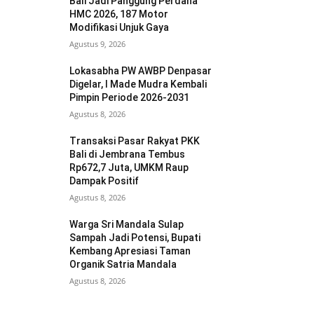
Bali Jadi Panggung Perdana
HMC 2026, 187 Motor
Modifikasi Unjuk Gaya
Agustus 9, 2026
Lokasabha PW AWBP Denpasar
Digelar, I Made Mudra Kembali
Pimpin Periode 2026-2031
Agustus 8, 2026
Transaksi Pasar Rakyat PKK
Bali di Jembrana Tembus
Rp672,7 Juta, UMKM Raup
Dampak Positif
Agustus 8, 2026
Warga Sri Mandala Sulap
Sampah Jadi Potensi, Bupati
Kembang Apresiasi Taman
Organik Satria Mandala
Agustus 8, 2026