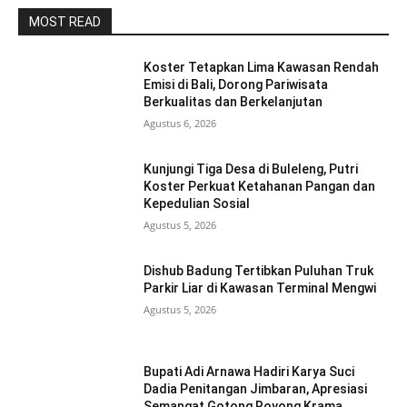
MOST READ
Koster Tetapkan Lima Kawasan Rendah
Emisi di Bali, Dorong Pariwisata
Berkualitas dan Berkelanjutan
Agustus 6, 2026
Kunjungi Tiga Desa di Buleleng, Putri
Koster Perkuat Ketahanan Pangan dan
Kepedulian Sosial
Agustus 5, 2026
Dishub Badung Tertibkan Puluhan Truk
Parkir Liar di Kawasan Terminal Mengwi
Agustus 5, 2026
Bupati Adi Arnawa Hadiri Karya Suci
Dadia Penitangan Jimbaran, Apresiasi
Semangat Gotong Royong Krama