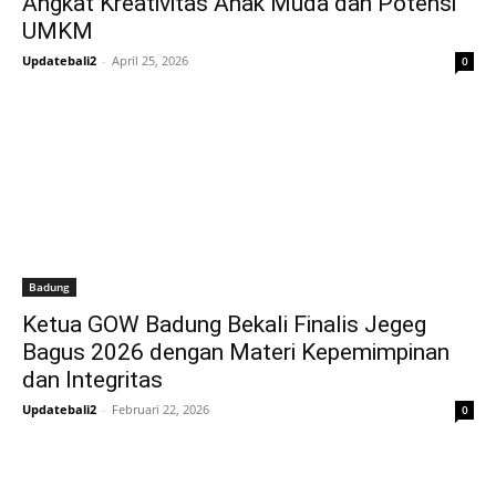
Angkat Kreativitas Anak Muda dan Potensi
UMKM
Updatebali2
-
April 25, 2026
0
Badung
Ketua GOW Badung Bekali Finalis Jegeg
Bagus 2026 dengan Materi Kepemimpinan
dan Integritas
Updatebali2
-
Februari 22, 2026
0