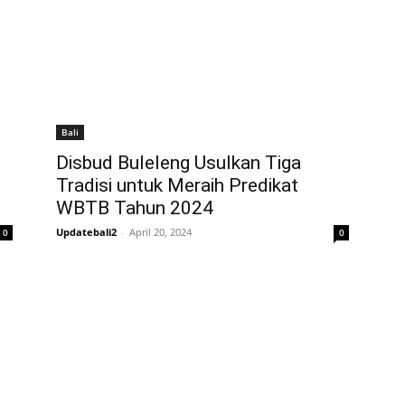
Bali
Disbud Buleleng Usulkan Tiga
Tradisi untuk Meraih Predikat
WBTB Tahun 2024
Updatebali2
-
April 20, 2024
0
0