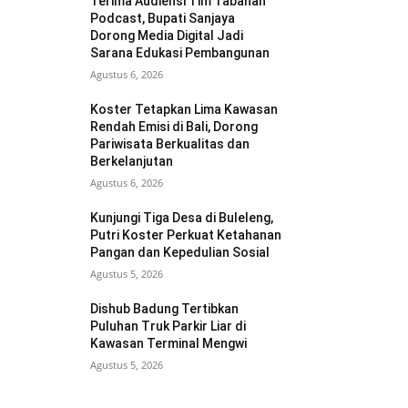
Terima Audiensi Tim Tabanan
Podcast, Bupati Sanjaya
Dorong Media Digital Jadi
Sarana Edukasi Pembangunan
Agustus 6, 2026
Koster Tetapkan Lima Kawasan
Rendah Emisi di Bali, Dorong
Pariwisata Berkualitas dan
Berkelanjutan
Agustus 6, 2026
Kunjungi Tiga Desa di Buleleng,
Putri Koster Perkuat Ketahanan
Pangan dan Kepedulian Sosial
Agustus 5, 2026
Dishub Badung Tertibkan
Puluhan Truk Parkir Liar di
Kawasan Terminal Mengwi
Agustus 5, 2026