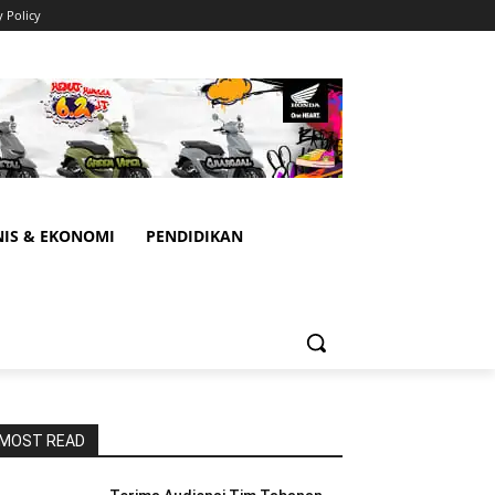
y Policy
NIS & EKONOMI
PENDIDIKAN
MOST READ