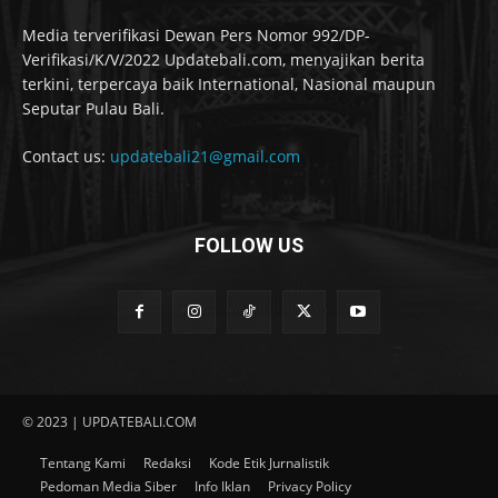
Media terverifikasi Dewan Pers Nomor 992/DP-
Verifikasi/K/V/2022 Updatebali.com, menyajikan berita
terkini, terpercaya baik International, Nasional maupun
Seputar Pulau Bali.
Contact us:
updatebali21@gmail.com
FOLLOW US
© 2023 | UPDATEBALI.COM
Tentang Kami
Redaksi
Kode Etik Jurnalistik
Pedoman Media Siber
Info Iklan
Privacy Policy