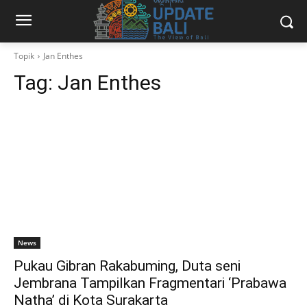
Topik
Jan Enthes
Tag:
Jan Enthes
News
Pukau Gibran Rakabuming, Duta seni
Jembrana Tampilkan Fragmentari ‘Prabawa
Natha’ di Kota Surakarta