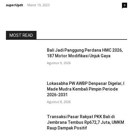
superUpdt
-
Maret 19, 2023
0
MOST READ
Bali Jadi Panggung Perdana HMC 2026,
187 Motor Modifikasi Unjuk Gaya
Agustus 9, 2026
Lokasabha PW AWBP Denpasar Digelar, I
Made Mudra Kembali Pimpin Periode
2026-2031
Agustus 8, 2026
Transaksi Pasar Rakyat PKK Bali di
Jembrana Tembus Rp672,7 Juta, UMKM
Raup Dampak Positif