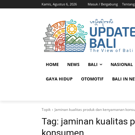
Kamis, Agustus 6, 2026
Masuk / Bergabung
Tentang
HOME
NEWS
BALI
NASIONAL
GAYA HIDUP
OTOMOTIF
BALI IN N
Topik
Jaminan kualitas produk dan kenyamanan kon
Tag:
jaminan kualitas
konsumen