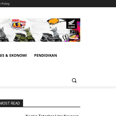
y Policy
NIS & EKONOMI
PENDIDIKAN
MOST READ