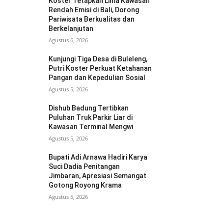
Koster Tetapkan Lima Kawasan
Rendah Emisi di Bali, Dorong
Pariwisata Berkualitas dan
Berkelanjutan
Agustus 6, 2026
Kunjungi Tiga Desa di Buleleng,
Putri Koster Perkuat Ketahanan
Pangan dan Kepedulian Sosial
Agustus 5, 2026
Dishub Badung Tertibkan
Puluhan Truk Parkir Liar di
Kawasan Terminal Mengwi
Agustus 5, 2026
Bupati Adi Arnawa Hadiri Karya
Suci Dadia Penitangan
Jimbaran, Apresiasi Semangat
Gotong Royong Krama
Agustus 5, 2026