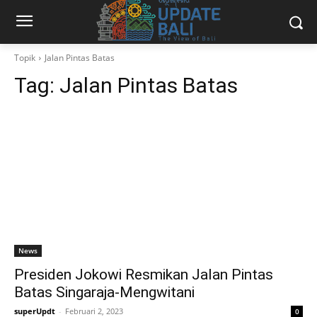
Topik
Jalan Pintas Batas
Tag:
Jalan Pintas Batas
News
Presiden Jokowi Resmikan Jalan Pintas
Batas Singaraja-Mengwitani
superUpdt
-
Februari 2, 2023
0