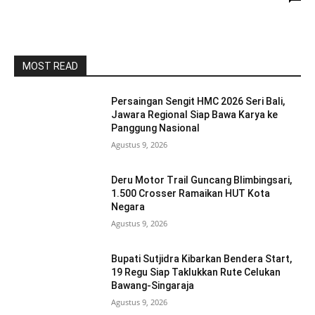
MOST READ
Persaingan Sengit HMC 2026 Seri Bali,
Jawara Regional Siap Bawa Karya ke
Panggung Nasional
Agustus 9, 2026
Deru Motor Trail Guncang Blimbingsari,
1.500 Crosser Ramaikan HUT Kota
Negara
Agustus 9, 2026
Bupati Sutjidra Kibarkan Bendera Start,
19 Regu Siap Taklukkan Rute Celukan
Bawang-Singaraja
Agustus 9, 2026