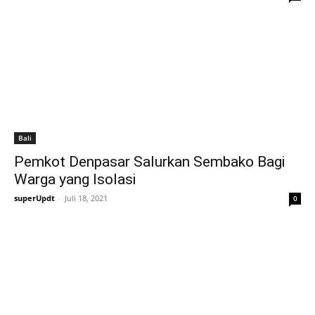
Bali
Pemkot Denpasar Salurkan Sembako Bagi
Warga yang Isolasi
superUpdt
-
Juli 18, 2021
0