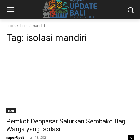
Topik
Isolasi mandiri
Tag:
isolasi mandiri
Bali
Pemkot Denpasar Salurkan Sembako Bagi
Warga yang Isolasi
superUpdt
-
Juli 18, 2021
0