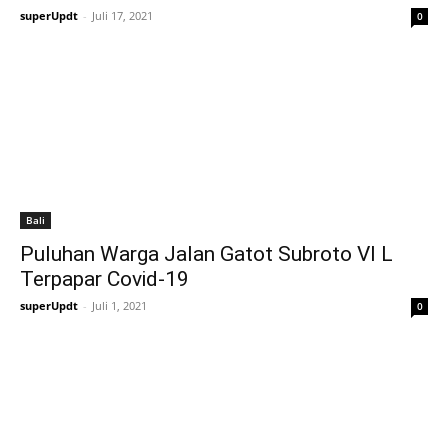
superUpdt
-
Juli 17, 2021
0
Bali
Puluhan Warga Jalan Gatot Subroto VI L
Terpapar Covid-19
superUpdt
-
Juli 1, 2021
0