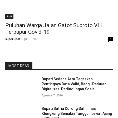
Bali
Puluhan Warga Jalan Gatot Subroto VI L
Terpapar Covid-19
superUpdt
-
Juli 1, 2021
0
MOST READ
Bupati Sedana Arta Tegaskan
Pentingnya Data Valid, Bangli Perkuat
Digitalisasi Perlindungan Sosial
Agustus 7, 2026
Bupati Satria Dorong Satlinmas
Klungkung Semakin Tangguh Lewat Ajang