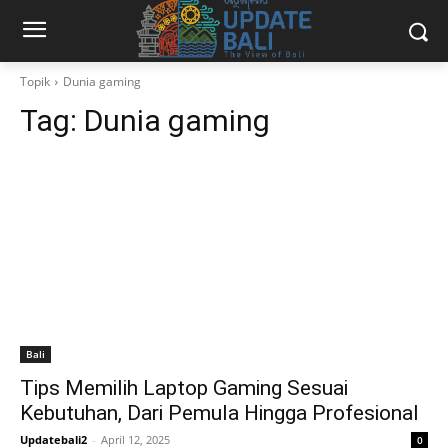
Topik
Dunia gaming
Tag:
Dunia gaming
Bali
Tips Memilih Laptop Gaming Sesuai
Kebutuhan, Dari Pemula Hingga Profesional
Updatebali2
-
April 12, 2025
0