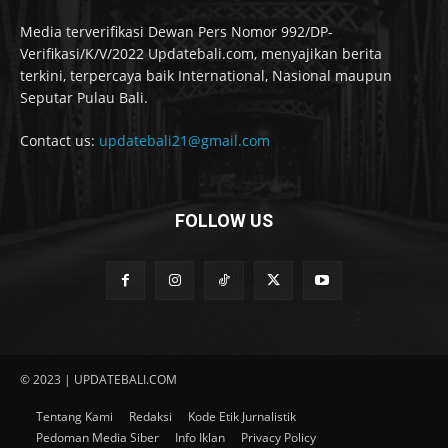
Media terverifikasi Dewan Pers Nomor 992/DP-
Verifikasi/K/V/2022 Updatebali.com, menyajikan berita
terkini, terpercaya baik International, Nasional maupun
Seputar Pulau Bali.
Contact us:
updatebali21@gmail.com
FOLLOW US
© 2023 | UPDATEBALI.COM
Tentang Kami
Redaksi
Kode Etik Jurnalistik
Pedoman Media Siber
Info Iklan
Privacy Policy