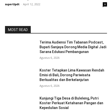
superUpdt
-
April 12, 2022
0
MOST READ
Terima Audiensi Tim Tabanan Podcast,
Bupati Sanjaya Dorong Media Digital Jadi
Sarana Edukasi Pembangunan
Agustus 6, 2026
Koster Tetapkan Lima Kawasan Rendah
Emisi di Bali, Dorong Pariwisata
Berkualitas dan Berkelanjutan
Agustus 6, 2026
Kunjungi Tiga Desa di Buleleng, Putri
Koster Perkuat Ketahanan Pangan dan
Kepedulian Sosial