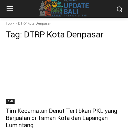
Topik
DTRP Kota Denpasar
Tag:
DTRP Kota Denpasar
Bali
Tim Kecamatan Denut Tertibkan PKL yang
Berjualan di Taman Kota dan Lapangan
Lumintang