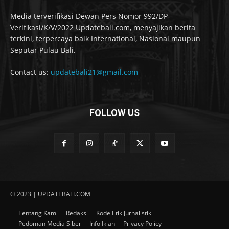
Media terverifikasi Dewan Pers Nomor 992/DP-
Verifikasi/K/V/2022 Updatebali.com, menyajikan berita
terkini, terpercaya baik International, Nasional maupun
Seputar Pulau Bali.
Contact us:
updatebali21@gmail.com
FOLLOW US
© 2023 | UPDATEBALI.COM
Tentang Kami
Redaksi
Kode Etik Jurnalistik
Pedoman Media Siber
Info Iklan
Privacy Policy