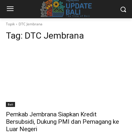
Topik
DTC Jembrana
Tag:
DTC Jembrana
Bali
Pemkab Jembrana Siapkan Kredit
Bersubsidi, Dukung PMI dan Pemagang ke
Luar Negeri