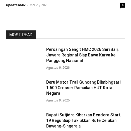
Updatebali2
-
Mei 26, 2025
0
MOST READ
Persaingan Sengit HMC 2026 Seri Bali,
Jawara Regional Siap Bawa Karya ke
Panggung Nasional
Agustus 9, 2026
Deru Motor Trail Guncang Blimbingsari,
1.500 Crosser Ramaikan HUT Kota
Negara
Agustus 9, 2026
Bupati Sutjidra Kibarkan Bendera Start,
19 Regu Siap Taklukkan Rute Celukan
Bawang-Singaraja