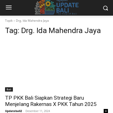
Topik
Drg. Ida Mahendra Jaya
Tag:
Drg. Ida Mahendra Jaya
Bali
TP PKK Bali Siapkan Strategi Baru
Menjelang Rakernas X PKK Tahun 2025
Updatebali2
-
Desember 11, 2024
0