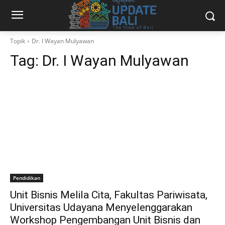
Topik
Dr. I Wayan Mulyawan
Tag:
Dr. I Wayan Mulyawan
Pendidikan
Unit Bisnis Melila Cita, Fakultas Pariwisata,
Universitas Udayana Menyelenggarakan
Workshop Pengembangan Unit Bisnis dan