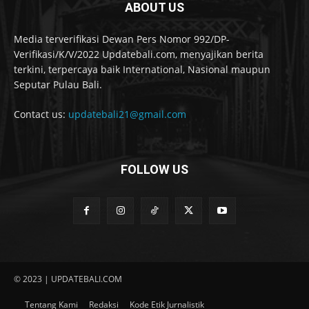
ABOUT US
Media terverifikasi Dewan Pers Nomor 992/DP-
Verifikasi/K/V/2022 Updatebali.com, menyajikan berita
terkini, terpercaya baik International, Nasional maupun
Seputar Pulau Bali.
Contact us:
updatebali21@gmail.com
FOLLOW US
© 2023 | UPDATEBALI.COM
Tentang Kami
Redaksi
Kode Etik Jurnalistik