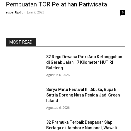
Pembuatan TOR Pelatihan Pariwisata
superUpdt
-
Juni 7, 2023
0
MOST READ
32 Regu Dewasa Putri Adu Ketangguhan
di Gerak Jalan 17 Kilometer HUT RI
Buleleng
Agustus 6, 2026
Surya Metu Festival III Dibuka, Bupati
Satria Dorong Nusa Penida Jadi Green
Island
Agustus 6, 2026
32 Pramuka Terbaik Denpasar Siap
Berlaga di Jambore Nasional, Wawali