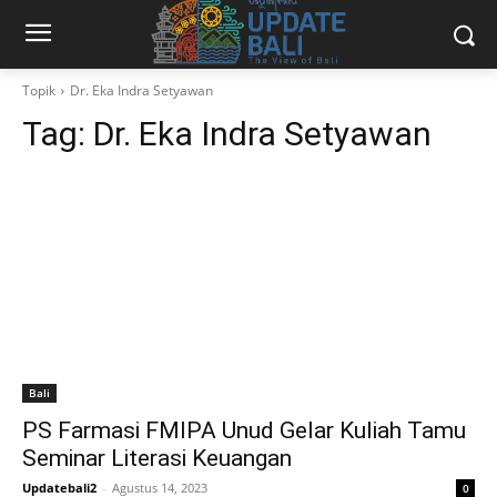
Topik
Dr. Eka Indra Setyawan
Tag:
Dr. Eka Indra Setyawan
Bali
PS Farmasi FMIPA Unud Gelar Kuliah Tamu
Seminar Literasi Keuangan
Updatebali2
-
Agustus 14, 2023
0