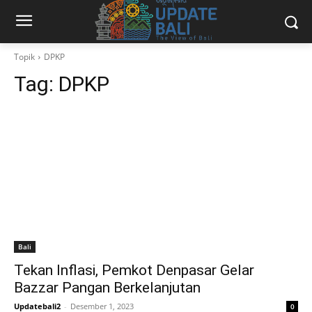
Topik
DPKP
Tag:
DPKP
Bali
Tekan Inflasi, Pemkot Denpasar Gelar
Bazzar Pangan Berkelanjutan
Updatebali2
-
Desember 1, 2023
0