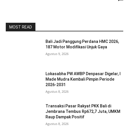
MOST READ
Bali Jadi Panggung Perdana HMC 2026,
187 Motor Modifikasi Unjuk Gaya
Agustus 9, 2026
Lokasabha PW AWBP Denpasar Digelar, I
Made Mudra Kembali Pimpin Periode
2026-2031
Agustus 8, 2026
Transaksi Pasar Rakyat PKK Bali di
Jembrana Tembus Rp672,7 Juta, UMKM
Raup Dampak Positif
Agustus 8, 2026