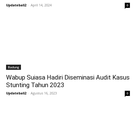
Updatebali2
-
April 14, 2024
0
Badung
Wabup Suiasa Hadiri Diseminasi Audit Kasus
Stunting Tahun 2023
Updatebali2
-
Agustus 16, 2023
0