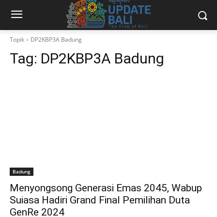
Topik
DP2KBP3A Badung
Tag:
DP2KBP3A Badung
Badung
Menyongsong Generasi Emas 2045, Wabup
Suiasa Hadiri Grand Final Pemilihan Duta
GenRe 2024