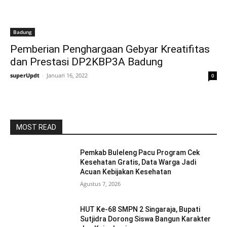
Badung
Pemberian Penghargaan Gebyar Kreatifitas
dan Prestasi DP2KBP3A Badung
superUpdt
-
Januari 16, 2022
0
MOST READ
Pemkab Buleleng Pacu Program Cek
Kesehatan Gratis, Data Warga Jadi
Acuan Kebijakan Kesehatan
Agustus 7, 2026
HUT Ke-68 SMPN 2 Singaraja, Bupati
Sutjidra Dorong Siswa Bangun Karakter