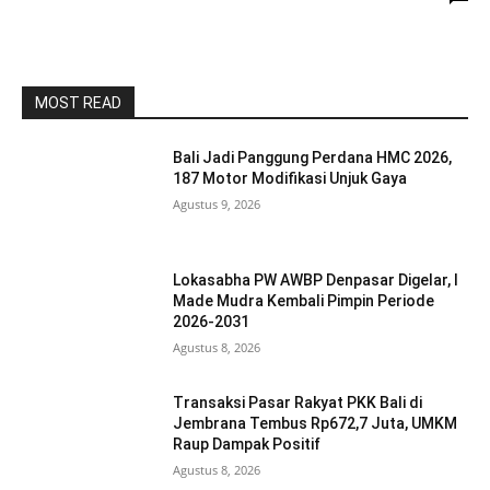
MOST READ
Bali Jadi Panggung Perdana HMC 2026,
187 Motor Modifikasi Unjuk Gaya
Agustus 9, 2026
Lokasabha PW AWBP Denpasar Digelar, I
Made Mudra Kembali Pimpin Periode
2026-2031
Agustus 8, 2026
Transaksi Pasar Rakyat PKK Bali di
Jembrana Tembus Rp672,7 Juta, UMKM
Raup Dampak Positif
Agustus 8, 2026