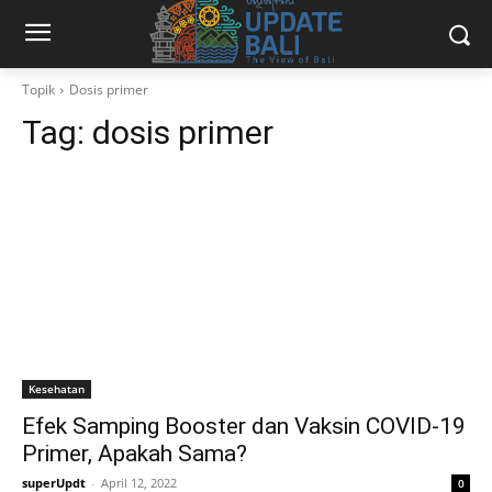
Topik
Dosis primer
Tag:
dosis primer
Kesehatan
Efek Samping Booster dan Vaksin COVID-19
Primer, Apakah Sama?
superUpdt
-
April 12, 2022
0