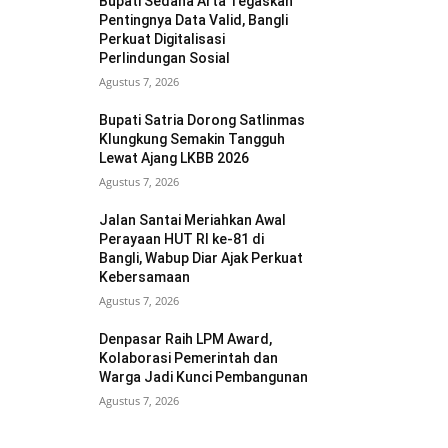
Bupati Sedana Arta Tegaskan
Pentingnya Data Valid, Bangli
Perkuat Digitalisasi
Perlindungan Sosial
Agustus 7, 2026
Bupati Satria Dorong Satlinmas
Klungkung Semakin Tangguh
Lewat Ajang LKBB 2026
Agustus 7, 2026
Jalan Santai Meriahkan Awal
Perayaan HUT RI ke-81 di
Bangli, Wabup Diar Ajak Perkuat
Kebersamaan
Agustus 7, 2026
Denpasar Raih LPM Award,
Kolaborasi Pemerintah dan
Warga Jadi Kunci Pembangunan
Agustus 7, 2026