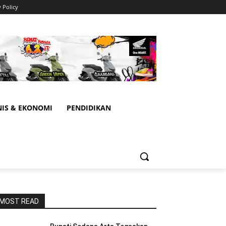
y Policy
NIS & EKONOMI
PENDIDIKAN
MOST READ