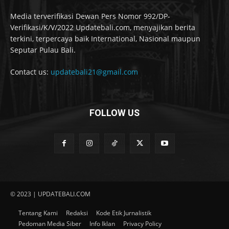
Media terverifikasi Dewan Pers Nomor 992/DP-
Verifikasi/K/V/2022 Updatebali.com, menyajikan berita
terkini, terpercaya baik International, Nasional maupun
Seputar Pulau Bali.
Contact us:
updatebali21@gmail.com
FOLLOW US
© 2023 | UPDATEBALI.COM
Tentang Kami
Redaksi
Kode Etik Jurnalistik
Pedoman Media Siber
Info Iklan
Privacy Policy