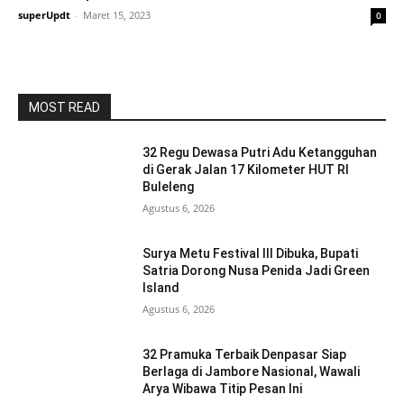
superUpdt
-
Maret 15, 2023
0
MOST READ
32 Regu Dewasa Putri Adu Ketangguhan
di Gerak Jalan 17 Kilometer HUT RI
Buleleng
Agustus 6, 2026
Surya Metu Festival III Dibuka, Bupati
Satria Dorong Nusa Penida Jadi Green
Island
Agustus 6, 2026
32 Pramuka Terbaik Denpasar Siap
Berlaga di Jambore Nasional, Wawali
Arya Wibawa Titip Pesan Ini