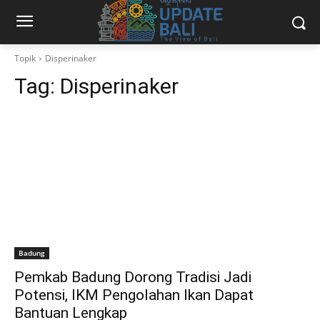
Topik
Disperinaker
Tag:
Disperinaker
Badung
Pemkab Badung Dorong Tradisi Jadi
Potensi, IKM Pengolahan Ikan Dapat
Bantuan Lengkap