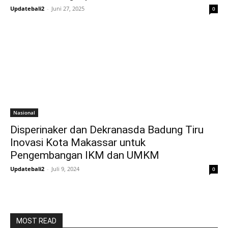
Updatebali2
-
Juni 27, 2025
0
Nasional
Disperinaker dan Dekranasda Badung Tiru
Inovasi Kota Makassar untuk
Pengembangan IKM dan UMKM
Updatebali2
-
Juli 9, 2024
0
MOST READ