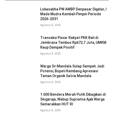
Lokasabha PW AWBP Denpasar Digelar, I
Made Mudra Kembali Pimpin Periode
2026-2031
Agustus 8, 2026
Transaksi Pasar Rakyat PKK Bali di
Jembrana Tembus Rp672,7 Juta, UMKM
Raup Dampak Positif
Agustus 8, 2026
Warga Sri Mandala Sulap Sampah Jadi
Potensi, Bupati Kembang Apresiasi
Taman Organik Satria Mandala
Agustus 8, 2026
1.600 Bendera Merah Putih Dibagikan di
Singaraja, Wabup Supriatna Ajak Warga
Semarakkan HUT RI
Agustus 8, 2026