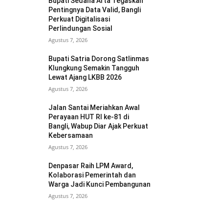
Bupati Sedana Arta Tegaskan
Pentingnya Data Valid, Bangli
Perkuat Digitalisasi
Perlindungan Sosial
Agustus 7, 2026
Bupati Satria Dorong Satlinmas
Klungkung Semakin Tangguh
Lewat Ajang LKBB 2026
Agustus 7, 2026
Jalan Santai Meriahkan Awal
Perayaan HUT RI ke-81 di
Bangli, Wabup Diar Ajak Perkuat
Kebersamaan
Agustus 7, 2026
Denpasar Raih LPM Award,
Kolaborasi Pemerintah dan
Warga Jadi Kunci Pembangunan
Agustus 7, 2026