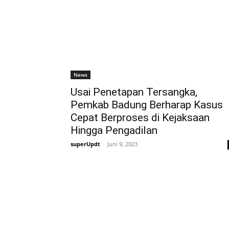
News
Usai Penetapan Tersangka,
Pemkab Badung Berharap Kasus
Cepat Berproses di Kejaksaan
Hingga Pengadilan
superUpdt
-
Juni 9, 2023