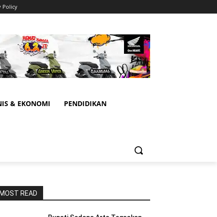
y Policy
NIS & EKONOMI
PENDIDIKAN
MOST READ