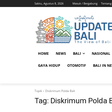
Sabtu, Agustus 8, 2026
Masuk / Bergabung
Tentang
HOME
NEWS
BALI
NASIONAL
GAYA HIDUP
OTOMOTIF
BALI IN N
Topik
Diskrimum Polda Bali
Tag:
Diskrimum Polda B