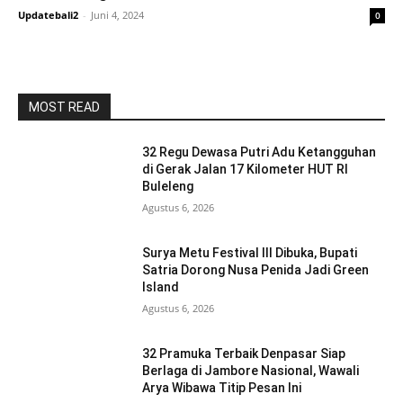
Updatebali2
-
Juni 4, 2024
0
MOST READ
32 Regu Dewasa Putri Adu Ketangguhan
di Gerak Jalan 17 Kilometer HUT RI
Buleleng
Agustus 6, 2026
Surya Metu Festival III Dibuka, Bupati
Satria Dorong Nusa Penida Jadi Green
Island
Agustus 6, 2026
32 Pramuka Terbaik Denpasar Siap
Berlaga di Jambore Nasional, Wawali
Arya Wibawa Titip Pesan Ini