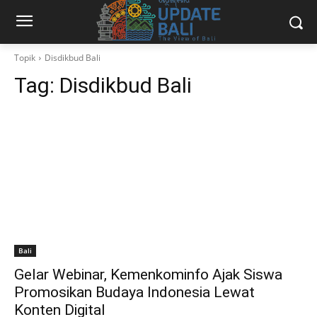
Topik
Disdikbud Bali
Tag:
Disdikbud Bali
Bali
Gelar Webinar, Kemenkominfo Ajak Siswa
Promosikan Budaya Indonesia Lewat
Konten Digital