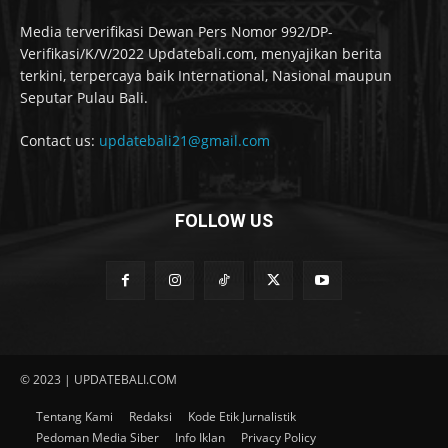
Media terverifikasi Dewan Pers Nomor 992/DP-
Verifikasi/K/V/2022 Updatebali.com, menyajikan berita
terkini, terpercaya baik International, Nasional maupun
Seputar Pulau Bali.
Contact us:
updatebali21@gmail.com
FOLLOW US
© 2023 | UPDATEBALI.COM
Tentang Kami
Redaksi
Kode Etik Jurnalistik
Pedoman Media Siber
Info Iklan
Privacy Policy