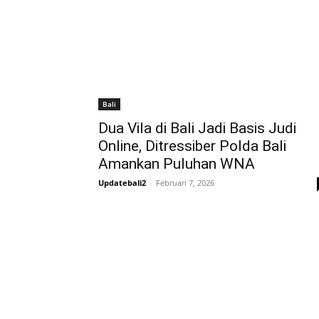
Bali
Dua Vila di Bali Jadi Basis Judi
Online, Ditressiber Polda Bali
Amankan Puluhan WNA
Updatebali2
-
Februari 7, 2026