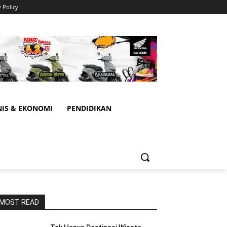
y Policy
NIS & EKONOMI
PENDIDIKAN
MOST READ