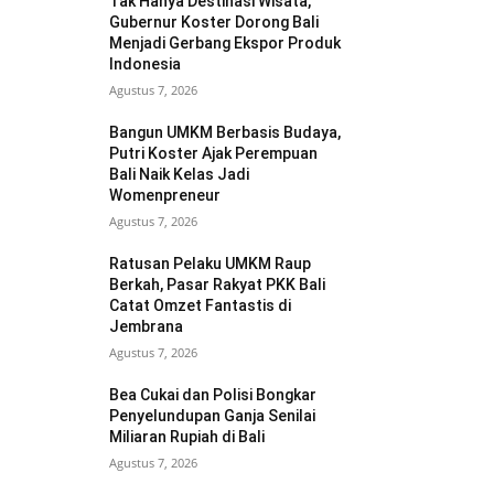
Tak Hanya Destinasi Wisata,
Gubernur Koster Dorong Bali
Menjadi Gerbang Ekspor Produk
Indonesia
Agustus 7, 2026
Bangun UMKM Berbasis Budaya,
Putri Koster Ajak Perempuan
Bali Naik Kelas Jadi
Womenpreneur
Agustus 7, 2026
Ratusan Pelaku UMKM Raup
Berkah, Pasar Rakyat PKK Bali
Catat Omzet Fantastis di
Jembrana
Agustus 7, 2026
Bea Cukai dan Polisi Bongkar
Penyelundupan Ganja Senilai
Miliaran Rupiah di Bali
Agustus 7, 2026