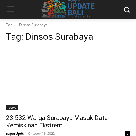
Topik
Dinsos Surabaya
Tag:
Dinsos Surabaya
News
23.532 Warga Surabaya Masuk Data
Kemiskinan Ekstrem
superUpdt
-
Oktober 16, 2022
0