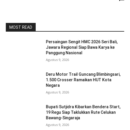
MOST READ
Persaingan Sengit HMC 2026 Seri Bali,
Jawara Regional Siap Bawa Karya ke
Panggung Nasional
Agustus 9, 2026
Deru Motor Trail Guncang Blimbingsari,
1.500 Crosser Ramaikan HUT Kota
Negara
Agustus 9, 2026
Bupati Sutjidra Kibarkan Bendera Start,
19 Regu Siap Taklukkan Rute Celukan
Bawang-Singaraja
Agustus 9, 2026