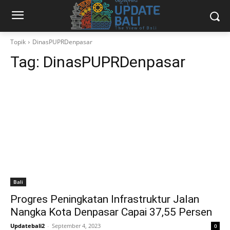
Topik
DinasPUPRDenpasar
Tag:
DinasPUPRDenpasar
Bali
Progres Peningkatan Infrastruktur Jalan
Nangka Kota Denpasar Capai 37,55 Persen
Updatebali2
-
September 4, 2023
0