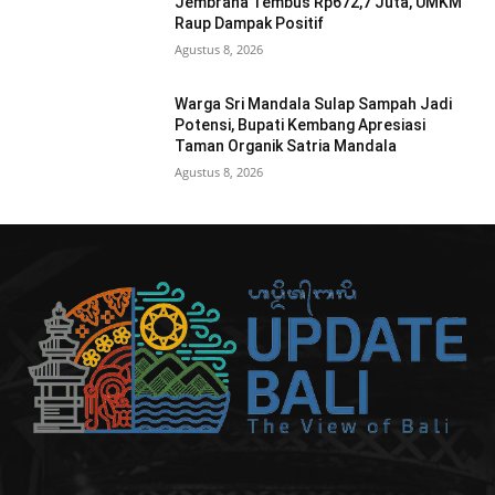
Jembrana Tembus Rp672,7 Juta, UMKM
Raup Dampak Positif
Agustus 8, 2026
Warga Sri Mandala Sulap Sampah Jadi
Potensi, Bupati Kembang Apresiasi
Taman Organik Satria Mandala
Agustus 8, 2026