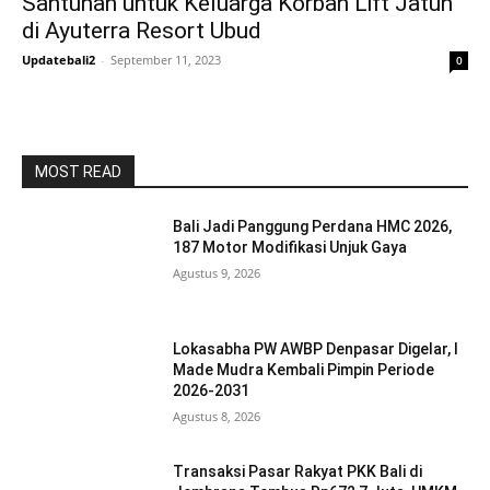
Santunan untuk Keluarga Korban Lift Jatuh
di Ayuterra Resort Ubud
Updatebali2
-
September 11, 2023
0
MOST READ
Bali Jadi Panggung Perdana HMC 2026,
187 Motor Modifikasi Unjuk Gaya
Agustus 9, 2026
Lokasabha PW AWBP Denpasar Digelar, I
Made Mudra Kembali Pimpin Periode
2026-2031
Agustus 8, 2026
Transaksi Pasar Rakyat PKK Bali di