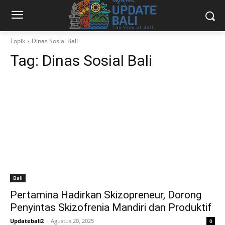
Topik
Dinas Sosial Bali
Tag:
Dinas Sosial Bali
Bali
Pertamina Hadirkan Skizopreneur, Dorong
Penyintas Skizofrenia Mandiri dan Produktif
Updatebali2
-
Agustus 20, 2025
0