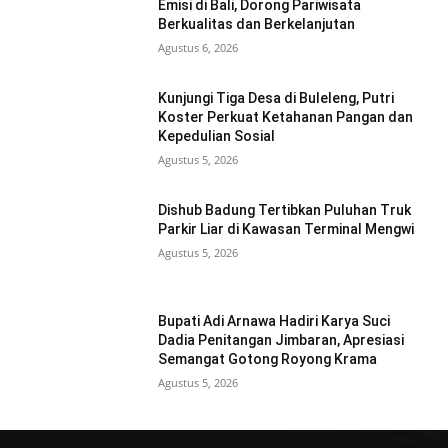
Emisi di Bali, Dorong Pariwisata
Berkualitas dan Berkelanjutan
Agustus 6, 2026
Kunjungi Tiga Desa di Buleleng, Putri
Koster Perkuat Ketahanan Pangan dan
Kepedulian Sosial
Agustus 5, 2026
Dishub Badung Tertibkan Puluhan Truk
Parkir Liar di Kawasan Terminal Mengwi
Agustus 5, 2026
Bupati Adi Arnawa Hadiri Karya Suci
Dadia Penitangan Jimbaran, Apresiasi
Semangat Gotong Royong Krama
Agustus 5, 2026