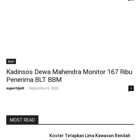
Bali
Kadinsos Dewa Mahendra Monitor 167 Ribu
Penerima BLT BBM
superUpdt
-
September 6, 2022
0
MOST READ
Koster Tetapkan Lima Kawasan Rendah