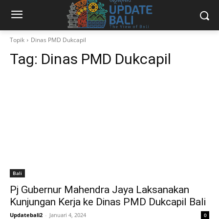
Topik
Dinas PMD Dukcapil
Tag:
Dinas PMD Dukcapil
Bali
Pj Gubernur Mahendra Jaya Laksanakan
Kunjungan Kerja ke Dinas PMD Dukcapil Bali
Updatebali2
-
Januari 4, 2024
0