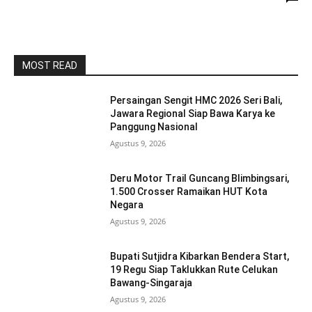
MOST READ
Persaingan Sengit HMC 2026 Seri Bali,
Jawara Regional Siap Bawa Karya ke
Panggung Nasional
Agustus 9, 2026
Deru Motor Trail Guncang Blimbingsari,
1.500 Crosser Ramaikan HUT Kota
Negara
Agustus 9, 2026
Bupati Sutjidra Kibarkan Bendera Start,
19 Regu Siap Taklukkan Rute Celukan
Bawang-Singaraja
Agustus 9, 2026