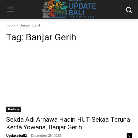
Topik
Banjar Gerih
Tag:
Banjar Gerih
Badung
Sekda Adi Arnawa Hadiri HUT Sekaa Teruna
Kerta Yowana, Banjar Gerih
Updatebali2
-
Desember 25, 2023
0