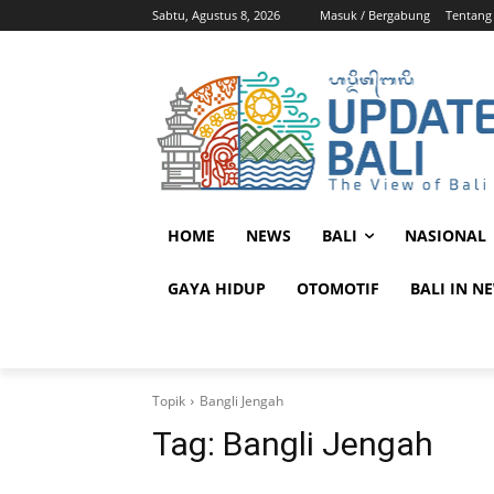
Sabtu, Agustus 8, 2026
Masuk / Bergabung
Tentang
HOME
NEWS
BALI
NASIONAL
GAYA HIDUP
OTOMOTIF
BALI IN N
Topik
Bangli Jengah
Tag:
Bangli Jengah