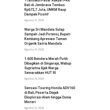
Transaksi Pasar Rakyat PKK
Bali di Jembrana Tembus
Rp672,7 Juta, UMKM Raup
Dampak Positif
Agustus 8, 2026
Warga Sri Mandala Sulap
Sampah Jadi Potensi, Bupati
Kembang Apresiasi Taman
Organik Satria Mandala
Agustus 8, 2026
1.600 Bendera Merah Putih
Dibagikan di Singaraja, Wabup
Supriatna Ajak Warga
Semarakkan HUT RI
Agustus 8, 2026
Sensasi Touring Honda ADV160
di Bali, Peserta Diajak
Eksplorasi Alam hingga Dunia
Misteri
Agustus 8, 2026