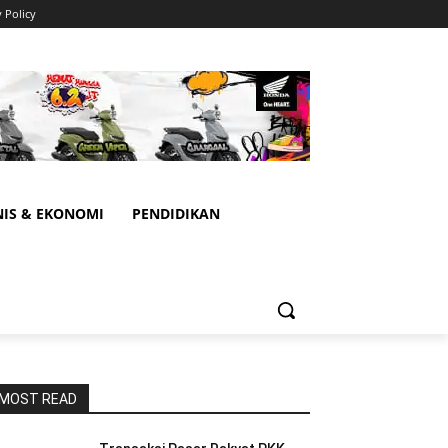
y Policy
NIS & EKONOMI
PENDIDIKAN
MOST READ