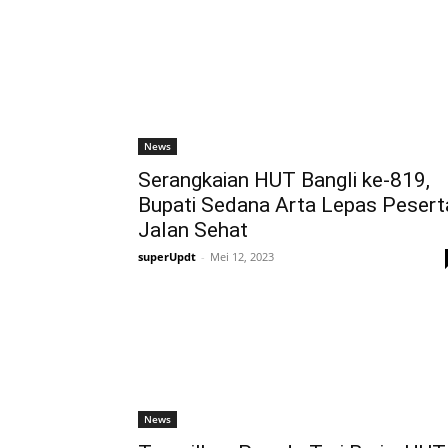
News
Serangkaian HUT Bangli ke-819,
Bupati Sedana Arta Lepas Pesert
Jalan Sehat
superUpdt
-
Mei 12, 2023
News