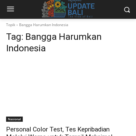
Topik
Bangga Harumkan Indonesia
Tag:
Bangga Harumkan
Indonesia
Nasional
Personal Color Test, Tes Kepribadian