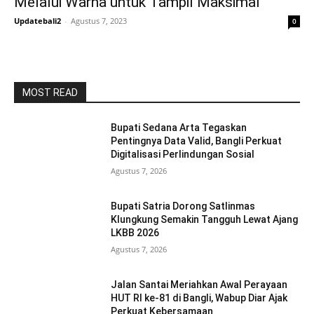
Melalui Warna untuk Tampil Maksimal
Updatebali2
-
Agustus 7, 2023
0
MOST READ
Bupati Sedana Arta Tegaskan
Pentingnya Data Valid, Bangli Perkuat
Digitalisasi Perlindungan Sosial
Agustus 7, 2026
Bupati Satria Dorong Satlinmas
Klungkung Semakin Tangguh Lewat Ajang
LKBB 2026
Agustus 7, 2026
Jalan Santai Meriahkan Awal Perayaan
HUT RI ke-81 di Bangli, Wabup Diar Ajak
Perkuat Kebersamaan