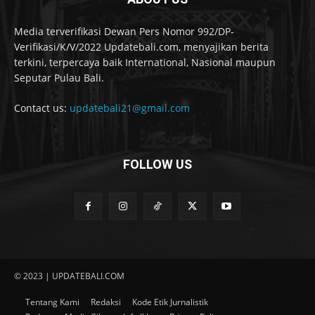
Media terverifikasi Dewan Pers Nomor 992/DP-
Verifikasi/K/V/2022 Updatebali.com, menyajikan berita
terkini, terpercaya baik International, Nasional maupun
Seputar Pulau Bali.
Contact us:
updatebali21@gmail.com
FOLLOW US
© 2023 | UPDATEBALI.COM
Tentang Kami
Redaksi
Kode Etik Jurnalistik