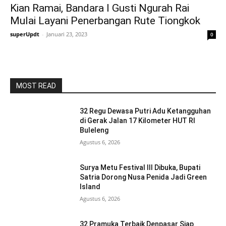
Kian Ramai, Bandara I Gusti Ngurah Rai
Mulai Layani Penerbangan Rute Tiongkok
superUpdt
-
Januari 23, 2023
0
MOST READ
32 Regu Dewasa Putri Adu Ketangguhan
di Gerak Jalan 17 Kilometer HUT RI
Buleleng
Agustus 6, 2026
Surya Metu Festival III Dibuka, Bupati
Satria Dorong Nusa Penida Jadi Green
Island
Agustus 6, 2026
32 Pramuka Terbaik Denpasar Siap