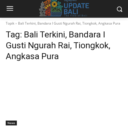
Topik
Bali Terkini, Bandara I Gusti Ngurah Rai, Tiongkok, Angkasa Pura
Tag:
Bali Terkini, Bandara I
Gusti Ngurah Rai, Tiongkok,
Angkasa Pura
News