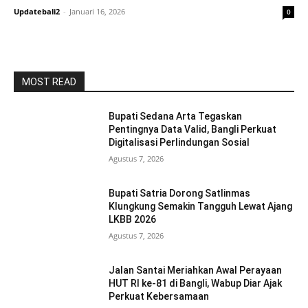
Updatebali2
-
Januari 16, 2026
0
MOST READ
Bupati Sedana Arta Tegaskan
Pentingnya Data Valid, Bangli Perkuat
Digitalisasi Perlindungan Sosial
Agustus 7, 2026
Bupati Satria Dorong Satlinmas
Klungkung Semakin Tangguh Lewat Ajang
LKBB 2026
Agustus 7, 2026
Jalan Santai Meriahkan Awal Perayaan
HUT RI ke-81 di Bangli, Wabup Diar Ajak
Perkuat Kebersamaan