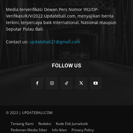
Media terverifikasi Dewan Pers Nomor 992/DP-
Verifikasi/K/V/2022 Updatebali.com, menyajikan berita
terkini, terpercaya baik International, Nasional maupun
Seputar Pulau Bali.
Contact us:
updatebali21@gmail.com
FOLLOW US
© 2023 | UPDATEBALI.COM
Tentang Kami
Redaksi
Kode Etik Jurnalistik
Pedoman Media Siber
Info Iklan
Privacy Policy