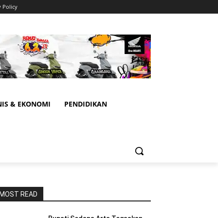
y Policy
NIS & EKONOMI
PENDIDIKAN
MOST READ