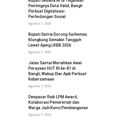
Bupati Sedana Arta Tegaskan
Pentingnya Data Valid, Bangli
Perkuat Digitalisasi
Perlindungan Sosial
Agustus 7, 2026
Bupati Satria Dorong Satlinmas
Klungkung Semakin Tangguh
Lewat Ajang LKBB 2026
Agustus 7, 2026
Jalan Santai Meriahkan Awal
Perayaan HUT RI ke-81 di
Bangli, Wabup Diar Ajak Perkuat
Kebersamaan
Agustus 7, 2026
Denpasar Raih LPM Award,
Kolaborasi Pemerintah dan
Warga Jadi Kunci Pembangunan
Agustus 7, 2026