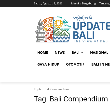
Sabtu, Agustus 8, 2026
Masuk / Bergabung
Tentang
HOME
NEWS
BALI
NASIONAL
GAYA HIDUP
OTOMOTIF
BALI IN N
Topik
Bali Compendium
Tag:
Bali Compendium