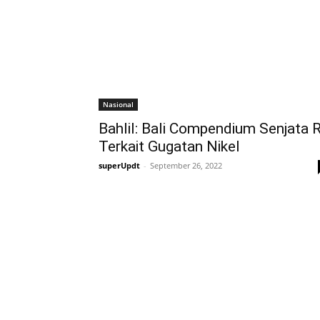
Nasional
Bahlil: Bali Compendium Senjata R
Terkait Gugatan Nikel
superUpdt
-
September 26, 2022