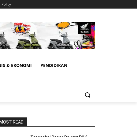
y Policy
NIS & EKONOMI
PENDIDIKAN
MOST READ