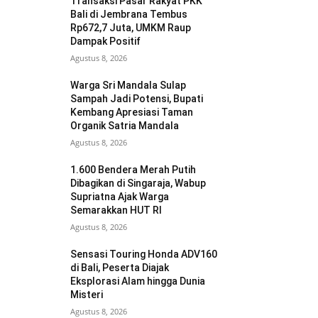
Transaksi Pasar Rakyat PKK
Bali di Jembrana Tembus
Rp672,7 Juta, UMKM Raup
Dampak Positif
Agustus 8, 2026
Warga Sri Mandala Sulap
Sampah Jadi Potensi, Bupati
Kembang Apresiasi Taman
Organik Satria Mandala
Agustus 8, 2026
1.600 Bendera Merah Putih
Dibagikan di Singaraja, Wabup
Supriatna Ajak Warga
Semarakkan HUT RI
Agustus 8, 2026
Sensasi Touring Honda ADV160
di Bali, Peserta Diajak
Eksplorasi Alam hingga Dunia
Misteri
Agustus 8, 2026