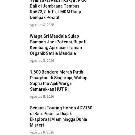
Transaksi Pasar Rakyat PKK
Bali di Jembrana Tembus
Rp672,7 Juta, UMKM Raup
Dampak Positif
Agustus 8, 2026
Warga Sri Mandala Sulap
Sampah Jadi Potensi, Bupati
Kembang Apresiasi Taman
Organik Satria Mandala
Agustus 8, 2026
1.600 Bendera Merah Putih
Dibagikan di Singaraja, Wabup
Supriatna Ajak Warga
Semarakkan HUT RI
Agustus 8, 2026
Sensasi Touring Honda ADV160
di Bali, Peserta Diajak
Eksplorasi Alam hingga Dunia
Misteri
Agustus 8, 2026