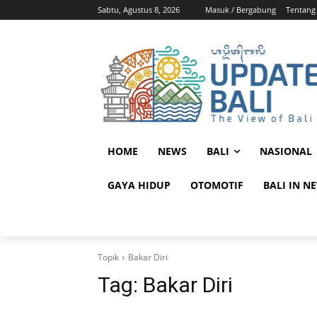
Sabtu, Agustus 8, 2026
Masuk / Bergabung
Tentang
HOME
NEWS
BALI
NASIONAL
GAYA HIDUP
OTOMOTIF
BALI IN N
Topik
Bakar Diri
Tag:
Bakar Diri