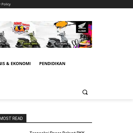
y Policy
NIS & EKONOMI
PENDIDIKAN
MOST READ