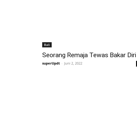
Bali
Seorang Remaja Tewas Bakar Diri
superUpdt
-
Juni 2, 2022