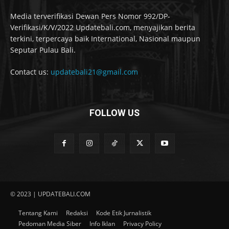
Media terverifikasi Dewan Pers Nomor 992/DP-
Verifikasi/K/V/2022 Updatebali.com, menyajikan berita
terkini, terpercaya baik International, Nasional maupun
Seputar Pulau Bali.
Contact us:
updatebali21@gmail.com
FOLLOW US
© 2023 | UPDATEBALI.COM
Tentang Kami
Redaksi
Kode Etik Jurnalistik
Pedoman Media Siber
Info Iklan
Privacy Policy