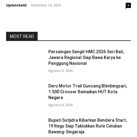
Updatebali2
-
Desember 19, 2024
0
MOST READ
Persaingan Sengit HMC 2026 Seri Bali,
Jawara Regional Siap Bawa Karya ke
Panggung Nasional
Agustus 9, 2026
Deru Motor Trail Guncang Blimbingsari,
1.500 Crosser Ramaikan HUT Kota
Negara
Agustus 9, 2026
Bupati Sutjidra Kibarkan Bendera Start,
19 Regu Siap Taklukkan Rute Celukan
Bawang-Singaraja