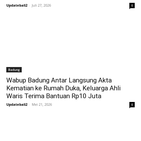
Updatebali2
-
Juli 27, 2026
0
Badung
Wabup Badung Antar Langsung Akta
Kematian ke Rumah Duka, Keluarga Ahli
Waris Terima Bantuan Rp10 Juta
Updatebali2
-
Mei 21, 2026
0