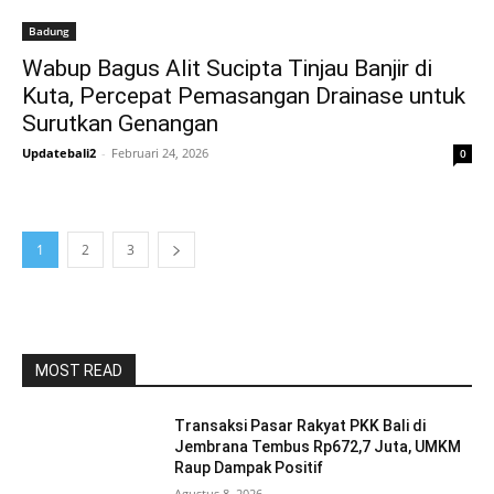
Badung
Wabup Bagus Alit Sucipta Tinjau Banjir di
Kuta, Percepat Pemasangan Drainase untuk
Surutkan Genangan
Updatebali2
-
Februari 24, 2026
0
1
2
3
MOST READ
Transaksi Pasar Rakyat PKK Bali di
Jembrana Tembus Rp672,7 Juta, UMKM
Raup Dampak Positif
Agustus 8, 2026