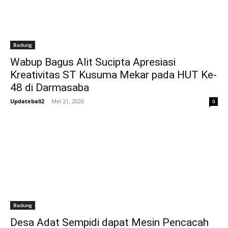
Badung
Wabup Bagus Alit Sucipta Apresiasi
Kreativitas ST Kusuma Mekar pada HUT Ke-
48 di Darmasaba
Updatebali2
-
Mei 21, 2026
0
Badung
Desa Adat Sempidi dapat Mesin Pencacah