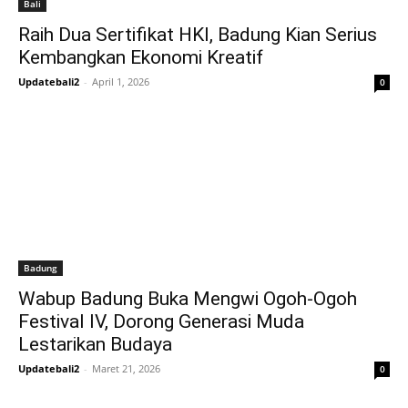
Bali
Raih Dua Sertifikat HKI, Badung Kian Serius
Kembangkan Ekonomi Kreatif
Updatebali2
-
April 1, 2026
0
Badung
Wabup Badung Buka Mengwi Ogoh-Ogoh
Festival IV, Dorong Generasi Muda
Lestarikan Budaya
Updatebali2
-
Maret 21, 2026
0