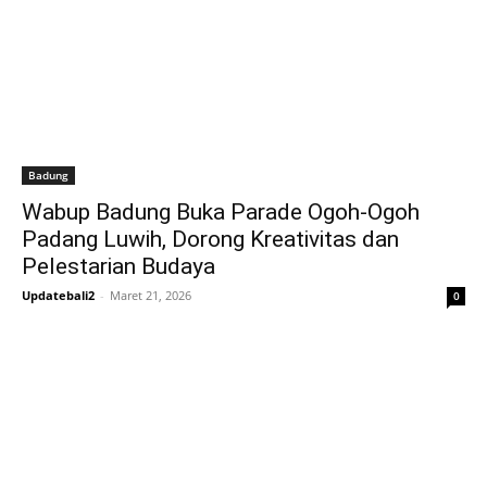
Badung
Wabup Badung Buka Parade Ogoh-Ogoh
Padang Luwih, Dorong Kreativitas dan
Pelestarian Budaya
Updatebali2
-
Maret 21, 2026
0