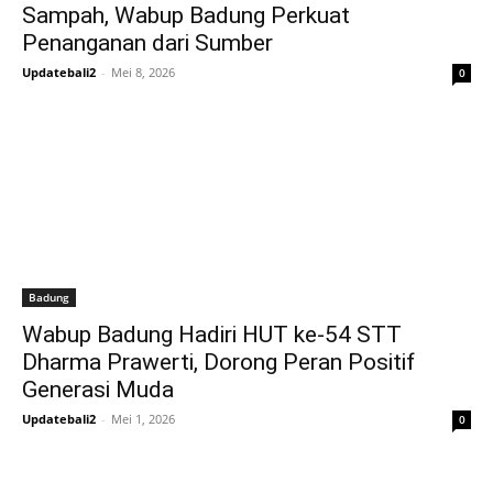
Sampah, Wabup Badung Perkuat
Penanganan dari Sumber
Updatebali2
-
Mei 8, 2026
0
Badung
Wabup Badung Hadiri HUT ke-54 STT
Dharma Prawerti, Dorong Peran Positif
Generasi Muda
Updatebali2
-
Mei 1, 2026
0