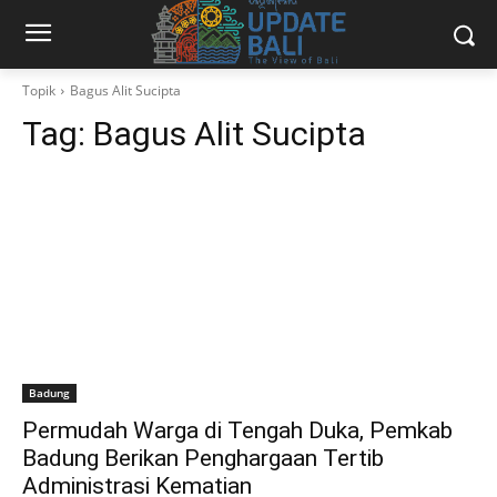
Topik
Bagus Alit Sucipta
Tag:
Bagus Alit Sucipta
Badung
Permudah Warga di Tengah Duka, Pemkab
Badung Berikan Penghargaan Tertib
Administrasi Kematian