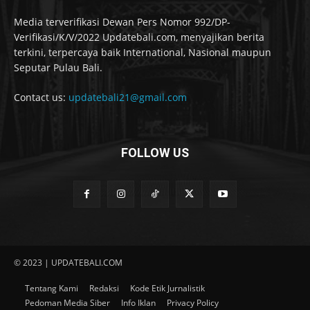
Media terverifikasi Dewan Pers Nomor 992/DP-
Verifikasi/K/V/2022 Updatebali.com, menyajikan berita
terkini, terpercaya baik International, Nasional maupun
Seputar Pulau Bali.
Contact us:
updatebali21@gmail.com
FOLLOW US
© 2023 | UPDATEBALI.COM
Tentang Kami
Redaksi
Kode Etik Jurnalistik
Pedoman Media Siber
Info Iklan
Privacy Policy