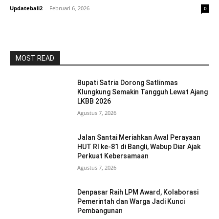
Updatebali2
-
Februari 6, 2026
0
MOST READ
Bupati Satria Dorong Satlinmas
Klungkung Semakin Tangguh Lewat Ajang
LKBB 2026
Agustus 7, 2026
Jalan Santai Meriahkan Awal Perayaan
HUT RI ke-81 di Bangli, Wabup Diar Ajak
Perkuat Kebersamaan
Agustus 7, 2026
Denpasar Raih LPM Award, Kolaborasi
Pemerintah dan Warga Jadi Kunci
Pembangunan