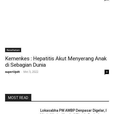
Kesehatan
Kemenkes : Hepatitis Akut Menyerang Anak
di Sebagian Dunia
superUpdt
-
Mei 3, 2022
0
MOST READ
Lokasabha PW AWBP Denpasar Digelar, I