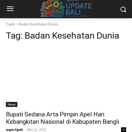
Topik
Badan Kesehatan Dunia
Tag:
Badan Kesehatan Dunia
News
Bupati Sedana Arta Pimpin Apel Hari
Kebangkitan Nasional di Kabupaten Bangli
superUpdt
-
Mei 22, 2023
0