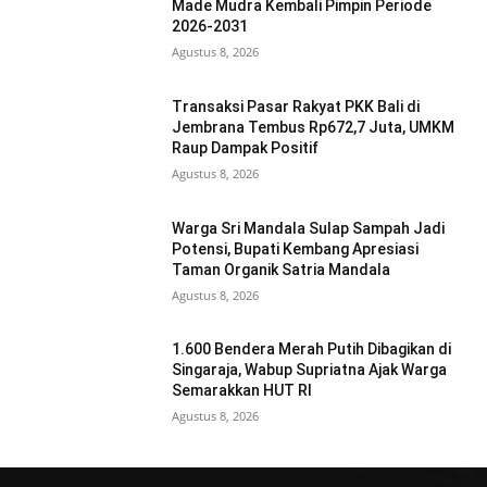
Made Mudra Kembali Pimpin Periode
2026-2031
Agustus 8, 2026
Transaksi Pasar Rakyat PKK Bali di
Jembrana Tembus Rp672,7 Juta, UMKM
Raup Dampak Positif
Agustus 8, 2026
Warga Sri Mandala Sulap Sampah Jadi
Potensi, Bupati Kembang Apresiasi
Taman Organik Satria Mandala
Agustus 8, 2026
1.600 Bendera Merah Putih Dibagikan di
Singaraja, Wabup Supriatna Ajak Warga
Semarakkan HUT RI
Agustus 8, 2026