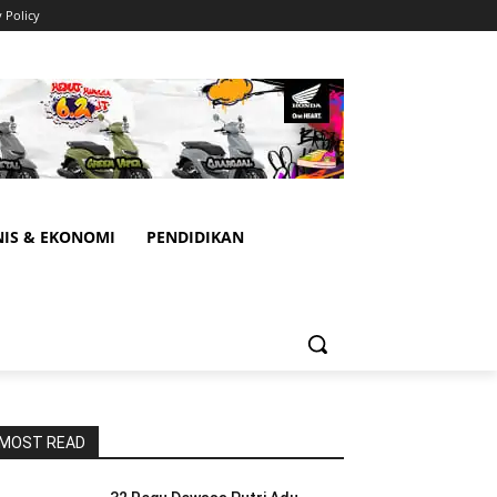
y Policy
NIS & EKONOMI
PENDIDIKAN
MOST READ