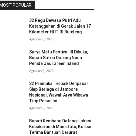
MOST POPULAR
32 Regu Dewasa Putri Adu
Ketangguhan di Gerak Jalan 17
Kilometer HUT RI Buleleng
Agustus 6, 2026
Surya Metu Festival III Dibuka,
Bupati Satria Dorong Nusa
Penida Jadi Green Island
Agustus 6, 2026
32 Pramuka Terbaik Denpasar
Siap Berlaga di Jambore
Nasional, Wawali Arya Wibawa
Titip Pesan Ini
Agustus 6, 2026
Bupati Kembang Datangi Lokasi
Kebakaran di Manistutu, Korban
Terima Bantuan Darurat