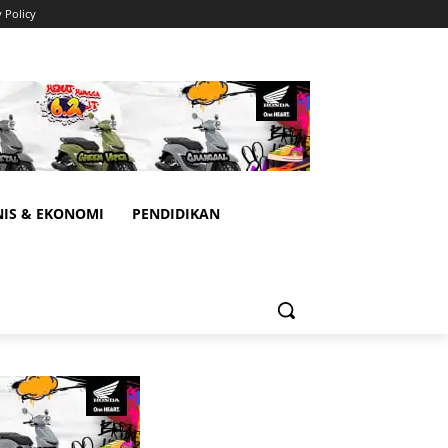
y Policy
NIS & EKONOMI
PENDIDIKAN