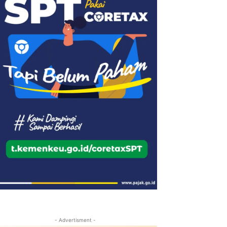
- Advertisment -