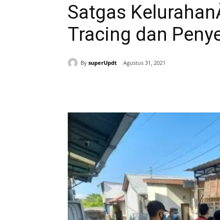
Satgas Kelurahan
Tracing dan Peny
By
superUpdt
Agustus 31, 2021
Bagikan