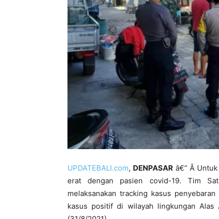
UPDATEBALI.com
,
DENPASAR
â€“ Â Untuk
erat dengan pasien covid-19. Tim Sat
melaksanakan tracking kasus penyebaran 
kasus positif di wilayah lingkungan Alas
(31/8/2021).