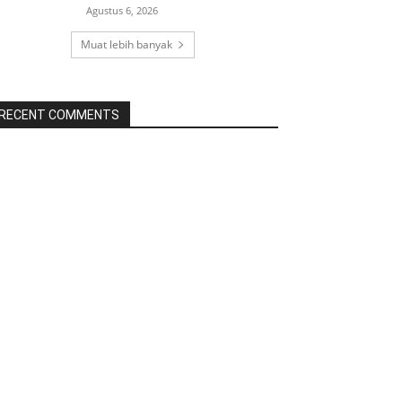
Agustus 6, 2026
Muat lebih banyak
RECENT COMMENTS