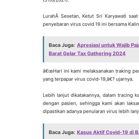
LurahÂ Sesetan, Ketut Sri Karyawati saat
penyebaran virus covid 19 ini bersama Kali
Baca Juga:
Apresiasi untuk Wajib Pa
Barat Gelar Tax Gathering 2024
â€œHari ini kami melaksanakan traking pe
yang terpapar virus covid-19,â€? ujarnya.
Lebih lanjut dikatakannya, dalam tracing 
dengan pasien, sehingga kami akan laks
dipastikan adanya penularan virus lebih lanju
Baca Juga:
Kasus Aktif Covid-19 di B