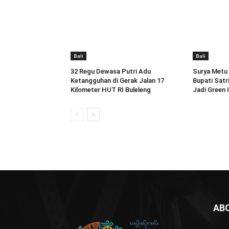
Bali
Bali
32 Regu Dewasa Putri Adu
Surya Metu F
Ketangguhan di Gerak Jalan 17
Bupati Satr
Kilometer HUT RI Buleleng
Jadi Green 
AB