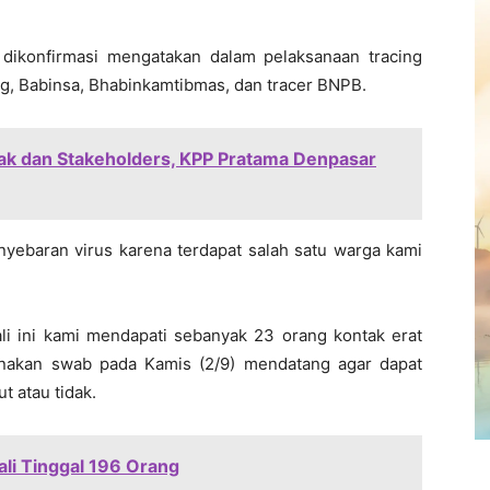
 dikonfirmasi mengatakan dalam pelaksanaan tracing
ng, Babinsa, Bhabinkamtibmas, dan tracer BNPB.
jak dan Stakeholders, KPP Pratama Denpasar
nyebaran virus karena terdapat salah satu warga kami
kali ini kami mendapati sebanyak 23 orang kontak erat
anakan swab pada Kamis (2/9) mendatang agar dapat
t atau tidak.
ali Tinggal 196 Orang