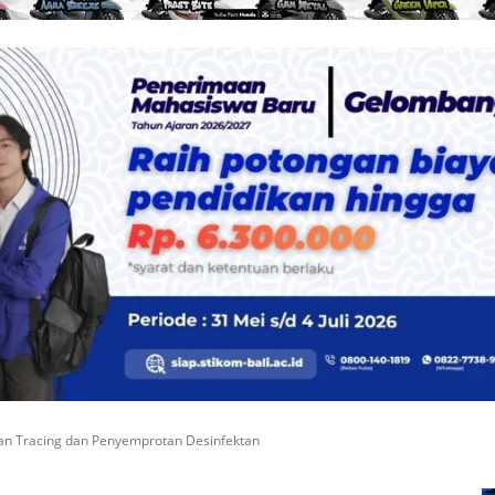
an Tracing dan Penyemprotan Desinfektan