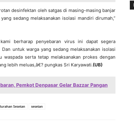
rotan desinfektan oleh satgas di masing-masing banjar
ang sedang melaksanakan isolasi mandiri dirumah,”
 kami berharap penyebaran virus ini dapat segera
9. Dan untuk warga yang sedang melaksanakan isolasi
lu waspada serta tetap melaksanakan prokes dengan
ang lebih meluas,â€? pungkas Sri Karyawati.
(UB)
Lebaran, Pemkot Denpasar Gelar Bazzar Pangan
elurahan Sesetan
sesetan