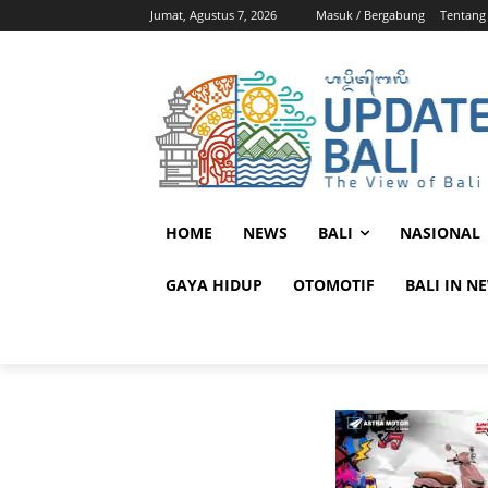
Jumat, Agustus 7, 2026
Masuk / Bergabung
Tentang
HOME
NEWS
BALI
NASIONAL
GAYA HIDUP
OTOMOTIF
BALI IN N