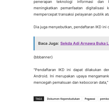
penerapan teknologi informasi dan k
meningkatkan pemanfaatan digitalisas
mempercepat transaksi pelayanan publik atau
Dia juga menyebutkan, pendaftaran IKD ini 
Baca Juga:
Sekda Adi Arnawa Buka L
{bbbanner}
"Pendaftaran IKD ini dapat dilakukan d
Android. Ini merupakan upaya mengamankan
mencegah pemalsuan dan kebocoran data," 
TAGS
Dokumen Kependudukan
Pegawai
pemko