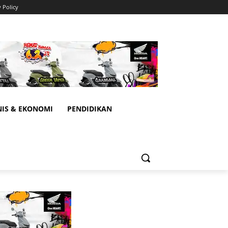
y Policy
NIS & EKONOMI
PENDIDIKAN