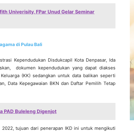
ith Univerisity, FPar Unud Gelar Seminar
agama di Pulau Bali
strasi Kependudukan Disdukcapil Kota Denpasar, Ida
askan, dokumen kependudukan yang dapat diakses
tu Keluarga (KK) sedangkan untuk data balikan seperti
an, Data Kepegawaian BKN dan Daftar Pemilih Tetap
ta PAD Buleleng Digenjot
022, tujuan dari penerapan IKD ini untuk mengikuti