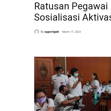
Ratusan Pegawai 
Sosialisasi Aktiva
By
superUpdt
Maret 17, 2023
Bagikan