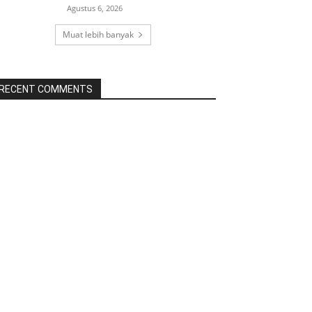
Agustus 6, 2026
Muat lebih banyak
RECENT COMMENTS