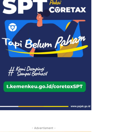
- Advertisment -