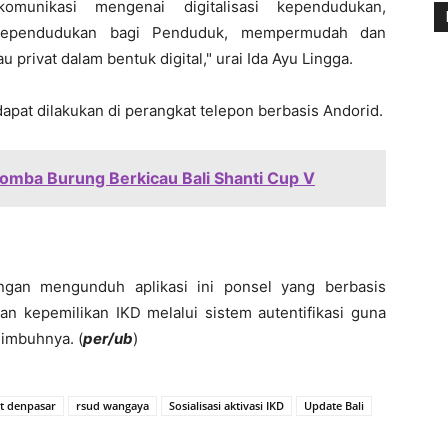
omunikasi mengenai digitalisasi kependudukan,
i kependudukan bagi Penduduk, mempermudah dan
 privat dalam bentuk digital," urai Ida Ayu Lingga.
dapat dilakukan di perangkat telepon berbasis Andorid.
omba Burung Berkicau Bali Shanti Cup V
engan mengunduh aplikasi ini ponsel yang berbasis
 kepemilikan IKD melalui sistem autentifikasi guna
imbuhnya. (
per/ub
)
t denpasar
rsud wangaya
Sosialisasi aktivasi IKD
Update Bali