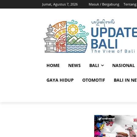
Jumat, Agustus 7, 2026
Masuk / Bergabung
Tentang
HOME
NEWS
BALI
NASIONAL
GAYA HIDUP
OTOMOTIF
BALI IN N