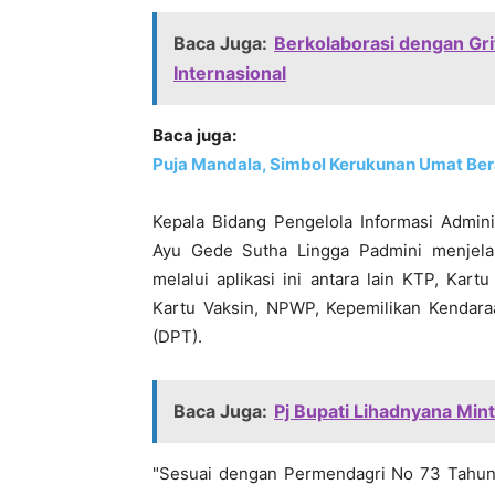
Baca Juga:
Berkolaborasi dengan Grif
Internasional
Baca juga:
Puja Mandala, Simbol Kerukunan Umat Ber
Kepala Bidang Pengelola Informasi Admini
Ayu Gede Sutha Lingga Padmini menjel
melalui aplikasi ini antara lain KTP, Kar
Kartu Vaksin, NPWP, Kepemilikan Kendara
(DPT).
Baca Juga:
Pj Bupati Lihadnyana Min
"Sesuai dengan Permendagri No 73 Tahun 2