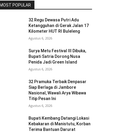
MOST POPULAR
32 Regu Dewasa Putri Adu
Ketangguhan di Gerak Jalan 17
Kilometer HUT RI Buleleng
Agustus 6, 2026
Surya Metu Festival III Dibuka,
Bupati Satria Dorong Nusa
Penida Jadi Green Island
Agustus 6, 2026
32 Pramuka Terbaik Denpasar
Siap Berlaga di Jambore
Nasional, Wawali Arya Wibawa
Titip Pesan Ini
Agustus 6, 2026
Bupati Kembang Datangi Lokasi
Kebakaran di Manistutu, Korban
Terima Bantuan Darurat