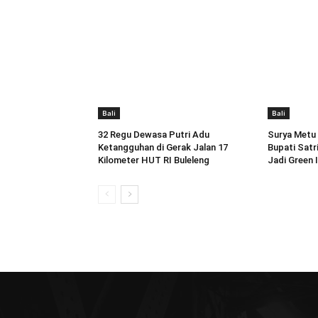
Bali
Bali
32 Regu Dewasa Putri Adu
Surya Metu F
Ketangguhan di Gerak Jalan 17
Bupati Satr
Kilometer HUT RI Buleleng
Jadi Green 