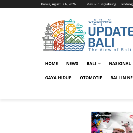
Kamis, Agustus 6, 2026
Masuk / Bergabung
Tentang
HOME
NEWS
BALI
NASIONAL
GAYA HIDUP
OTOMOTIF
BALI IN N