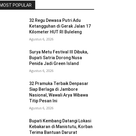
MOST POPULAR
32 Regu Dewasa Putri Adu
Ketangguhan di Gerak Jalan 17
Kilometer HUT RI Buleleng
Agustus 6, 2026
Surya Metu Festival III Dibuka,
Bupati Satria Dorong Nusa
Penida Jadi Green Island
Agustus 6, 2026
32 Pramuka Terbaik Denpasar
Siap Berlaga di Jambore
Nasional, Wawali Arya Wibawa
Titip Pesan Ini
Agustus 6, 2026
Bupati Kembang Datangi Lokasi
Kebakaran di Manistutu, Korban
Terima Bantuan Darurat