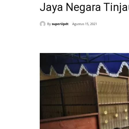
Jaya Negara Tinjau
By
superUpdt
Agustus 15, 2021
Bagikan