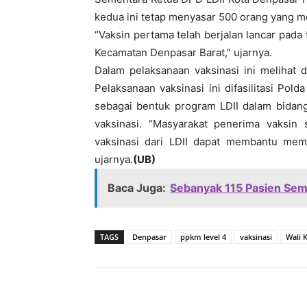
kedua ini tetap menyasar 500 orang yang m
“Vaksin pertama telah berjalan lancar pada
Kecamatan Denpasar Barat,” ujarnya.
Dalam pelaksanaan vaksinasi ini melihat 
Pelaksanaan vaksinasi ini difasilitasi Pol
sebagai bentuk program LDII dalam bidan
vaksinasi. “Masyarakat penerima vaksin
vaksinasi dari LDII dapat membantu mem
ujarnya.
(UB)
Baca Juga:
Sebanyak 115 Pasien Sem
TAGS
Denpasar
ppkm level 4
vaksinasi
Wali 
Bagikan