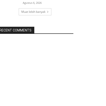
Agustus 6, 2026
Muat lebih banyak
RECENT COMMENTS