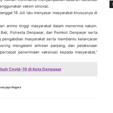
enggunakan vaksin sinovac.
 tanggal 18 Juli lalu menyasar masyarakat khususnya di
dari animo tinggi masyarakat dalam menerima vaksin.
da Bali, Polresta Denpasar, dan Pemkot Denpasar serta
g pengabdian masyarakat serta membantu kelancaran
 sering mengalami antrean panjang, dan pelaksnaan
percepat penerimaan vaksinasi kepada masyarakat,”
buh Covid-19 di Kota Denpasar
Kota Jaya Negara