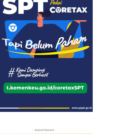
- Advertisment -