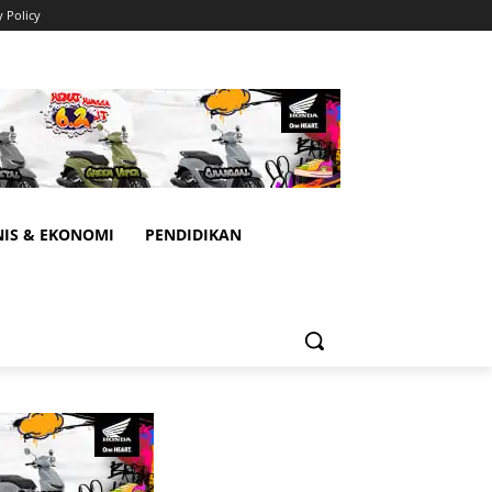
y Policy
NIS & EKONOMI
PENDIDIKAN