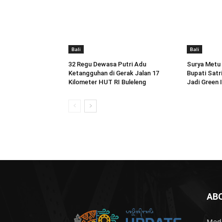
Bali
Bali
32 Regu Dewasa Putri Adu
Surya Metu F
Ketangguhan di Gerak Jalan 17
Bupati Satr
Kilometer HUT RI Buleleng
Jadi Green 
AB
Medi