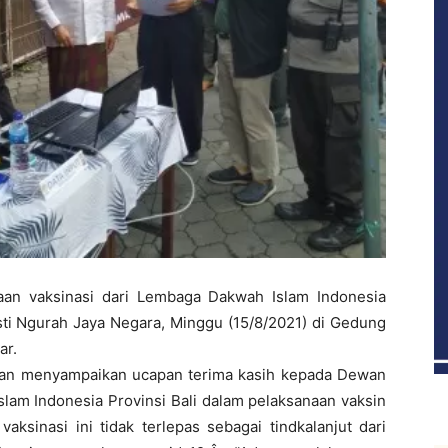
an vaksinasi dari Lembaga Dakwah Islam Indonesia
Gusti Ngurah Jaya Negara, Minggu (15/8/2021) di Gedung
ar.
auan menyampaikan ucapan terima kasih kepada Dewan
am Indonesia Provinsi Bali dalam pelaksanaan vaksin
ksinasi ini tidak terlepas sebagai tindkalanjut dari